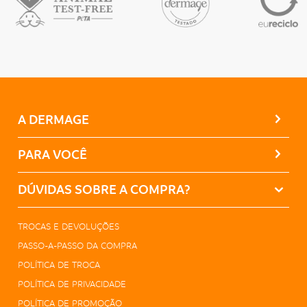
A DERMAGE
PARA VOCÊ
DÚVIDAS SOBRE A COMPRA?
TROCAS E DEVOLUÇÕES
PASSO-A-PASSO DA COMPRA
POLÍTICA DE TROCA
POLÍTICA DE PRIVACIDADE
POLÍTICA DE PROMOÇÃO