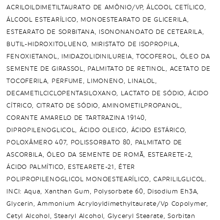
ACRILOILDIMETILTAURATO DE AMÔNIO/VP, ÁLCOOL CETÍLICO,
ÁLCOOL ESTEARÍLICO, MONOESTEARATO DE GLICERILA,
ESTEARATO DE SORBITANA, ISONONANOATO DE CETEARILA,
BUTIL-HIDROXITOLUENO, MIRISTATO DE ISOPROPILA,
FENOXIETANOL, IMIDAZOLIDINILUREIA, TOCOFEROL, ÓLEO DA
SEMENTE DE GIRASSOL, PALMITATO DE RETINOL, ACETATO DE
TOCOFERILA, PERFUME, LIMONENO, LINALOL,
DECAMETILCICLOPENTASILOXANO, LACTATO DE SÓDIO, ÁCIDO
CÍTRICO, CITRATO DE SÓDIO, AMINOMETILPROPANOL,
CORANTE AMARELO DE TARTRAZINA 19140,
DIPROPILENOGLICOL, ÁCIDO OLEICO, ÁCIDO ESTÁRICO,
POLOXÂMERO 407, POLISSORBATO 80, PALMITATO DE
ASCORBILA, ÓLEO DA SEMENTE DE ROMÃ, ESTEARETE-2,
ÁCIDO PALMÍTICO, ESTEARETE-21, ÉTER
POLIPROPILENOGLICOL MONOESTEARÍLICO, CAPRILILGLICOL.
INCI: Aqua, Xanthan Gum, Polysorbate 60, Disodium Eh3A,
Glycerin, Ammonium Acryloyldimethyltaurate/Vp Copolymer,
Cetyl Alcohol, Stearyl Alcohol, Glyceryl Stearate, Sorbitan