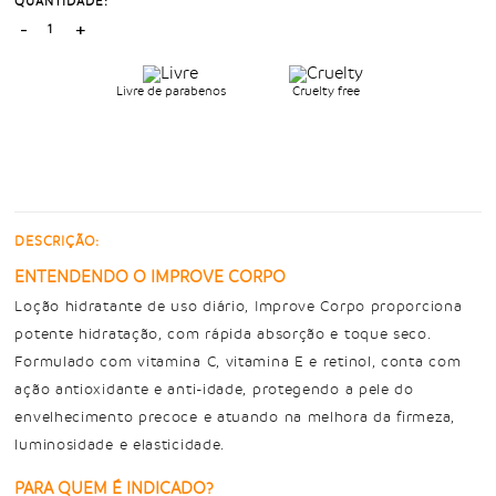
QUANTIDADE:
-
+
Livre de parabenos
Cruelty free
DESCRIÇÃO:
ENTENDENDO O IMPROVE CORPO
Loção hidratante de uso diário, Improve Corpo proporciona
potente hidratação, com rápida absorção e toque seco.
Formulado com vitamina C, vitamina E e retinol, conta com
ação antioxidante e anti-idade, protegendo a pele do
envelhecimento precoce e atuando na melhora da firmeza,
luminosidade e elasticidade.
PARA QUEM É INDICADO?