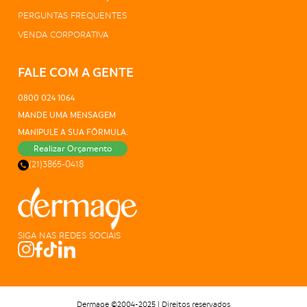
PERGUNTAS FREQUENTES
VENDA CORPORATIVA
FALE COM A GENTE
0800 024 1064
MANDE UMA MENSAGEM
MANIPULE A SUA FÓRMULA:
Realizar Orçamento
(21)3865-0418
SIGA NAS REDES SOCIAIS
Dermage ©2004-2025 | Direitos reservados