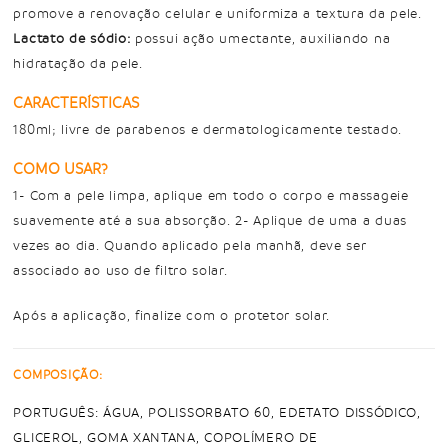
promove a renovação celular e uniformiza a textura da pele.
Lactato de sódio:
possui ação umectante, auxiliando na
hidratação da pele.
CARACTERÍSTICAS
180ml; livre de parabenos e dermatologicamente testado.
COMO USAR?
1- Com a pele limpa, aplique em todo o corpo e massageie
suavemente até a sua absorção. 2- Aplique de uma a duas
vezes ao dia. Quando aplicado pela manhã, deve ser
associado ao uso de filtro solar.
Após a aplicação, finalize com o protetor solar.
COMPOSIÇÃO:
PORTUGUÊS: ÁGUA, POLISSORBATO 60, EDETATO DISSÓDICO,
GLICEROL, GOMA XANTANA, COPOLÍMERO DE