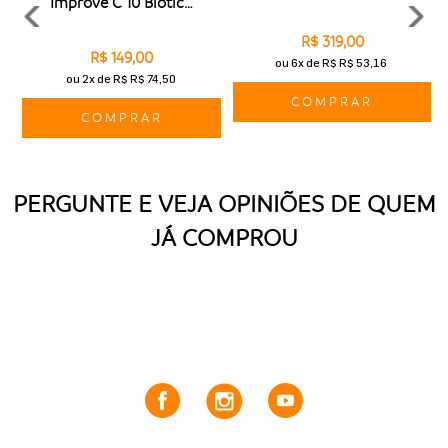
Improve C 10 Biotic Sérum 15g
R$ 319,00
R$ 149,00
ou
6x
de
R$ R$ 53,16
ou
2x
de
R$ R$ 74,50
COMPRAR
COMPRAR
PERGUNTE E VEJA OPINIÕES DE QUEM
JÁ COMPROU