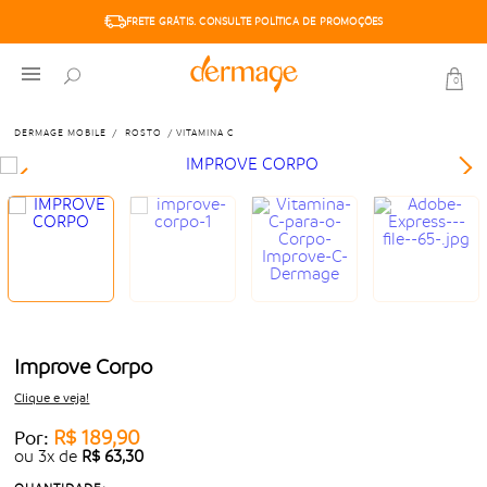
FRETE GRÁTIS. CONSULTE POLÍTICA DE PROMOÇÕES
0
DERMAGE MOBILE
ROSTO
VITAMINA C
Improve Corpo
Clique e veja!
R$ 189,90
Por:
ou
3
x
de
R$ 63,30