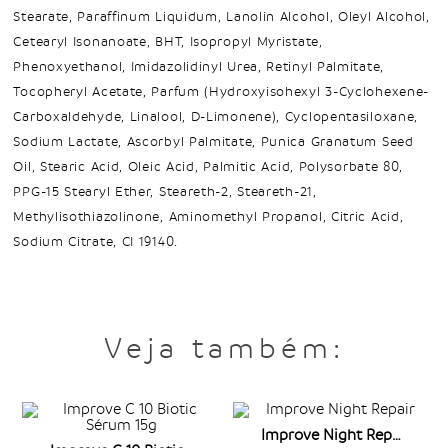
Stearate, Paraffinum Liquidum, Lanolin Alcohol, Oleyl Alcohol,
Cetearyl Isonanoate, BHT, Isopropyl Myristate,
Phenoxyethanol, Imidazolidinyl Urea, Retinyl Palmitate,
Tocopheryl Acetate, Parfum (Hydroxyisohexyl 3-Cyclohexene-
Carboxaldehyde, Linalool, D-Limonene), Cyclopentasiloxane,
Sodium Lactate, Ascorbyl Palmitate, Punica Granatum Seed
Oil, Stearic Acid, Oleic Acid, Palmitic Acid, Polysorbate 80,
PPG-15 Stearyl Ether, Steareth-2, Steareth-21,
Methylisothiazolinone, Aminomethyl Propanol, Citric Acid,
Sodium Citrate, CI 19140.
Veja também:
Improve Night Repair