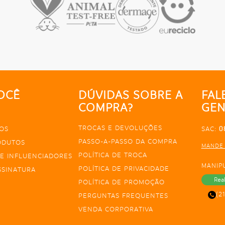
OCÊ
DÚVIDAS SOBRE A
FAL
COMPRA?
GEN
TROCAS E DEVOLUÇÕES
0
OS
SAC:
PASSO-A-PASSO DA COMPRA
ODUTOS
MANDE
POLÍTICA DE TROCA
E INFLUENCIADORES
MANIP
POLÍTICA DE PRIVACIDADE
SSINATURA
Rea
POLÍTICA DE PROMOÇÃO
(2
PERGUNTAS FREQUENTES
VENDA CORPORATIVA