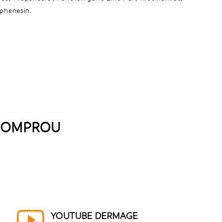
phenesin.
 COMPROU
YOUTUBE DERMAGE