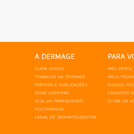
A DERMAGE
PARA V
QUEM SOMOS
MEU PERFIL
TRABALHE NA DERMAGE
MEUS PEDID
PRÊMIOS E PUBLICAÇÕES
NOSSOS PR
ONDE COMPRAR
CADASTRO D
SEJA UM FRANQUEADO
CLUBE DE A
MULTIMARCAS
CANAL DE DERMATOLOGISTAS