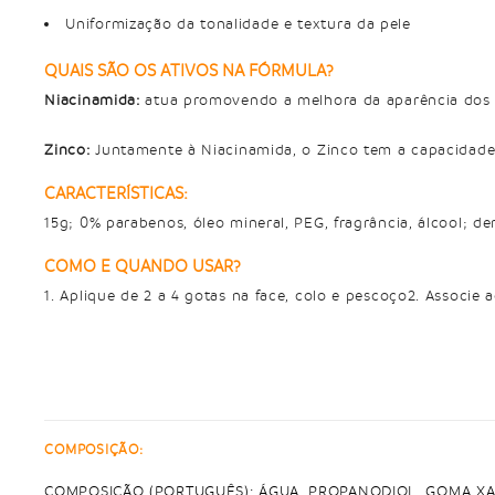
Uniformização da tonalidade e textura da pele
QUAIS SÃO OS ATIVOS NA FÓRMULA?
Niacinamida:
atua promovendo a melhora da aparência dos por
Zinco:
Juntamente à Niacinamida, o Zinco tem a capacidade d
CARACTERÍSTICAS:
15g; 0% parabenos, óleo mineral, PEG, fragrância, álcool; d
COMO E QUANDO USAR?
1. Aplique de 2 a 4 gotas na face, colo e pescoço2. Associe
COMPOSIÇÃO:
COMPOSIÇÃO (PORTUGUÊS): ÁGUA, PROPANODIOL, GOMA XA