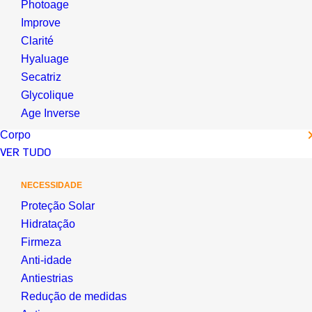
Photoage
Improve
Clarité
Hyaluage
Secatriz
Glycolique
Age Inverse
Corpo
VER TUDO
NECESSIDADE
Proteção Solar
Hidratação
Firmeza
Anti-idade
Antiestrias
Redução de medidas