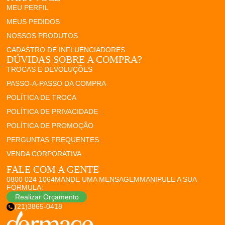
MEU PERFIL
MEUS PEDIDOS
NOSSOS PRODUTOS
CADASTRO DE INFLUENCIADORES
DÚVIDAS SOBRE A COMPRA?
TROCAS E DEVOLUÇÕES
PASSO-A-PASSO DA COMPRA
POLÍTICA DE TROCA
POLÍTICA DE PRIVACIDADE
POLÍTICA DE PROMOÇÃO
PERGUNTAS FREQUENTES
VENDA CORPORATIVA
FALE COM A GENTE
0800 024 1064
MANDE UMA MENSAGEM
MANIPULE A SUA
FÓRMULA:
Realizar Orçamento
(21)3865-0418