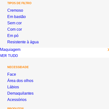
TIPOS DE FILTRO
Cremoso
Em bastão
Sem cor
Com cor
Em pó
Resistente à água
Maquiagem
VER TUDO
NECESSIDADE
Face
Área dos olhos
Lábios
Demaquilantes
Acessórios
PRODUTOS