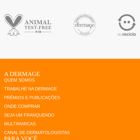
A DERMAGE
QUEM SOMOS
TRABALHE NA DERMAGE
PRÊMIOS E PUBLICAÇÕES
ONDE COMPRAR
SEJA UM FRANQUEADO
MULTIMARCAS
CANAL DE DERMATOLOGISTAS
PARA VOCÊ