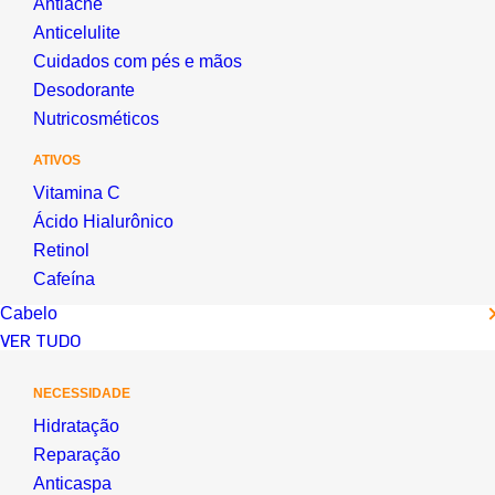
Antiacne
Anticelulite
Cuidados com pés e mãos
Desodorante
Nutricosméticos
ATIVOS
Vitamina C
Ácido Hialurônico
Retinol
Cafeína
Cabelo
VER TUDO
NECESSIDADE
Hidratação
Reparação
Anticaspa