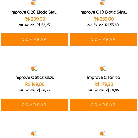
Improve C 20 Biotic Sérum 15g
Improve C 10 Biotic Sérum 30g
R$ 209,00
R$ 269,00
ou
4x
de
R$ 52,25
ou
5x
de
R$ 53,80
COMPRAR
COMPRAR
Improve C Stick Glow
Improve C Tônico
R$ 169,00
R$ 179,90
ou
3x
de
R$ 56,33
ou
3x
de
R$ 59,96
COMPRAR
COMPRAR