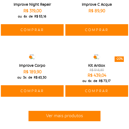
Improve Night Repair
Improve C Acqua
R$ 319,00
R$ 89,90
ou
6x
de
R$ 53,16
COMPRAR
COMPRAR
-20%
Improve Corpo
Kit Antiox
R$ 548,80
R$ 189,90
R$ 439,04
ou
3x
de
R$ 63,30
ou
6x
de
R$ 73,17
COMPRAR
COMPRAR
Ver mais produtos