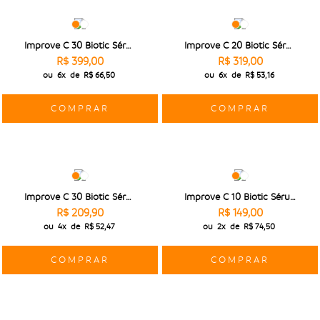
Improve C 30 Biotic Sérum 30g
Improve C 20 Biotic Sérum 30g
R$ 399,00
R$ 319,00
ou
6x
de
R$ 66,50
ou
6x
de
R$ 53,16
COMPRAR
COMPRAR
Improve C 30 Biotic Sérum 15g
Improve C 10 Biotic Sérum 15g
R$ 209,90
R$ 149,00
ou
4x
de
R$ 52,47
ou
2x
de
R$ 74,50
COMPRAR
COMPRAR