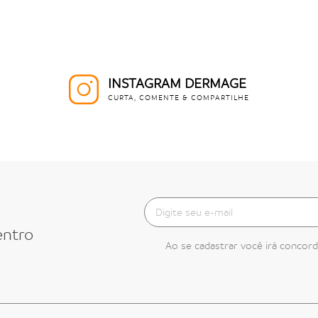
INSTAGRAM DERMAGE
CURTA, COMENTE & COMPARTILHE
entro
Ao se cadastrar você irá concor