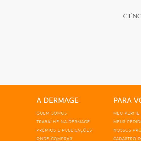
CIÊN
A DERMAGE
PARA V
QUEM SOMOS
MEU PERFIL
TRABALHE NA DERMAGE
MEUS PEDID
PRÊMIOS E PUBLICAÇÕES
NOSSOS PR
ONDE COMPRAR
CADASTRO D