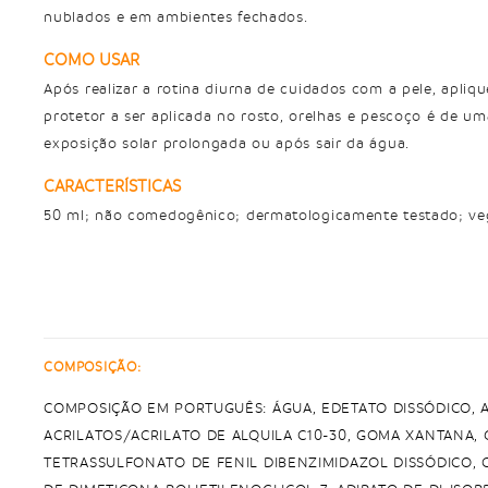
nublados e em ambientes fechados.
COMO USAR
Após realizar a rotina diurna de cuidados com a pele, apliq
protetor a ser aplicada no rosto, orelhas e pescoço é de u
exposição solar prolongada ou após sair da água.
CARACTERÍSTICAS
50 ml; não comedogênico; dermatologicamente testado; veg
COMPOSIÇÃO:
COMPOSIÇÃO EM PORTUGUÊS: ÁGUA, EDETATO DISSÓDICO, 
ACRILATOS/ACRILATO DE ALQUILA C10-30, GOMA XANTANA,
TETRASSULFONATO DE FENIL DIBENZIMIDAZOL DISSÓDICO, C