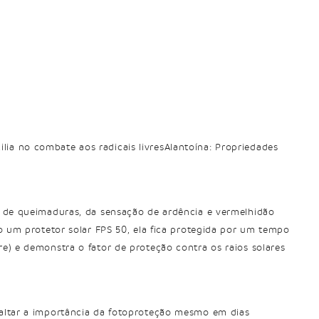
lia no combate aos radicais livresAlantoína: Propriedades
s de queimaduras, da sensação de ardência e vermelhidão
do um protetor solar FPS 50, ela fica protegida por um tempo
re) e demonstra o fator de proteção contra os raios solares
ssaltar a importância da fotoproteção mesmo em dias