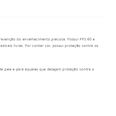
 prevenção do envelhecimento precoce. Possui FPS 60 e
dicais livres. Por conter cor, possui proteção contra os
de pele e para aqueles que desejam proteção contra o