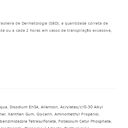
asileira de Dermatologia (SBD), a quantidade correta de
nte ou a cada 2 horas em casos de transpiração excessiva,
qua, Disodium Eh3A, Allantoin, Acrylates/c10-30 Alkyl
mer, Xanthan Gum, Glycerin, Aminomethyl Propanol,
benzimidazole Tetrasulfonate, Potassium Cetyl Phosphate,