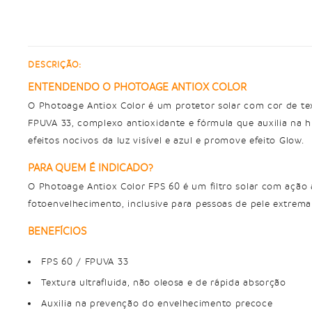
DESCRIÇÃO:
ENTENDENDO O PHOTOAGE ANTIOX COLOR
O Photoage Antiox Color é um protetor solar com cor de tex
FPUVA 33, complexo antioxidante e fórmula que auxilia na hi
efeitos nocivos da luz visível e azul e promove efeito Glow.
PARA QUEM É INDICADO?
O Photoage Antiox Color FPS 60 é um filtro solar com ação 
fotoenvelhecimento, inclusive para pessoas de pele extrema
BENEFÍCIOS
FPS 60 / FPUVA 33
Textura ultrafluida, não oleosa e de rápida absorção
Auxilia na prevenção do envelhecimento precoce