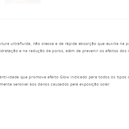
tura ultrafluida, não oleosa e de rápida absorção que auxilia na
dratação e na redução de poros, além de prevenir os efeitos dos ra
anti-idade que promove efeito Glow indicado para todos os tipos 
mente sensível aos danos causados pela exposição solar.