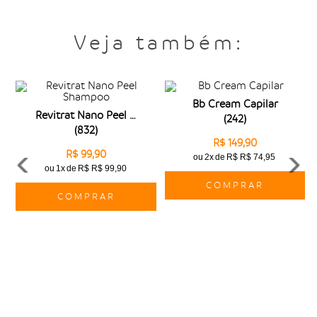
Veja também:
Bb Cream Capilar
Revitrat Nano Peel Shampoo
(
242
)
(
832
)
R$ 149,90
R$ 99,90
ou
2x
de
R$ R$ 74,95
ou
1x
de
R$ R$ 99,90
COMPRAR
COMPRAR