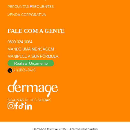
PERGUNTAS FREQUENTES
VENDA CORPORATIVA
FALE COM A GENTE
0800 024 1064
MANDE UMA MENSAGEM
MANIPULE A SUA FÓRMULA:
Realizar Orçamento
(21)3865-0418
SIGA NAS REDES SOCIAIS
Dermage ©2004-2025 | Direitos reservados