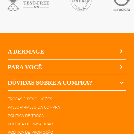
A DERMAGE
PARA VOCÊ
DÚVIDAS SOBRE A COMPRA?
TROCAS E DEVOLUÇÕES
PASSO-A-PASSO DA COMPRA
POLÍTICA DE TROCA
POLÍTICA DE PRIVACIDADE
POLÍTICA DE PROMOÇÃO