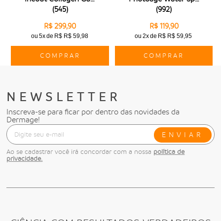
(
545
)
(
992
)
R$ 299,90
R$ 119,90
ou
5x
de
R$ R$ 59,98
ou
2x
de
R$ R$ 59,95
COMPRAR
COMPRAR
NEWSLETTER
Inscreva-se para ficar por dentro das novidades da
Dermage!
ENVIAR
Ao se cadastrar você irá concordar com a nossa
política de
privacidade.