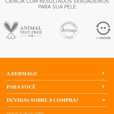
CIÊNCIA COM RESULTADOS VERDADEIROS
PARA SUA PELE
A DERMAGE
PARA VOCÊ
DÚVIDAS SOBRE A COMPRA?
TROCAS E DEVOLUÇÕES