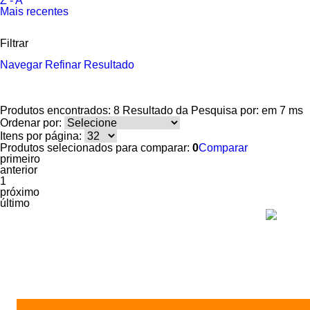
Z - A
Mais recentes
Filtrar
Navegar
Refinar Resultado
Produtos encontrados:
8
Resultado da Pesquisa por:
em
7 ms
Ordenar por:
Itens por página:
Produtos selecionados para comparar:
0
Comparar
primeiro
anterior
1
próximo
último