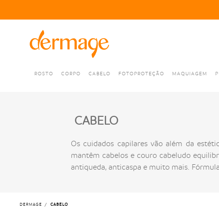
ROSTO
CORPO
CABELO
FOTOPROTEÇÃO
MAQUIAGEM
P
CABELO
Os cuidados capilares vão além da estétic
mantêm cabelos e couro cabeludo equilib
antiqueda, anticaspa e muito mais. Fórmul
DERMAGE
CABELO