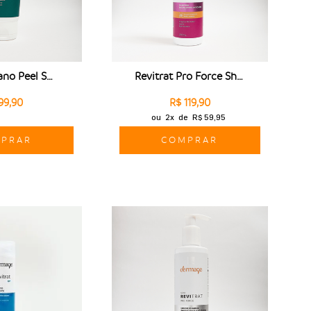
Revitrat Nano Peel Shampoo
Revitrat Pro Force Shampoo
99,90
R$ 119,90
ou
2x
de
R$ 59,95
PRAR
COMPRAR