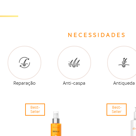
NECESSIDADES
Reparação
Anti-caspa
Antiqueda
Best-
Best-
Seller
Seller