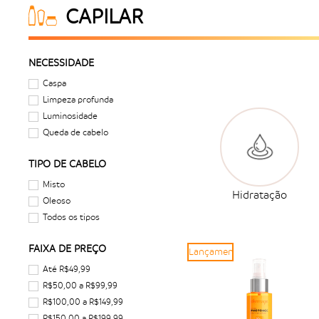
CAPILAR
NECESSIDADE
Caspa
Limpeza profunda
Luminosidade
Queda de cabelo
TIPO DE CABELO
Misto
Hidratação
Oleoso
Todos os tipos
FAIXA DE PREÇO
Lançamento
Até R$49,99
R$50,00 a R$99,99
R$100,00 a R$149,99
R$150,00 a R$199,99