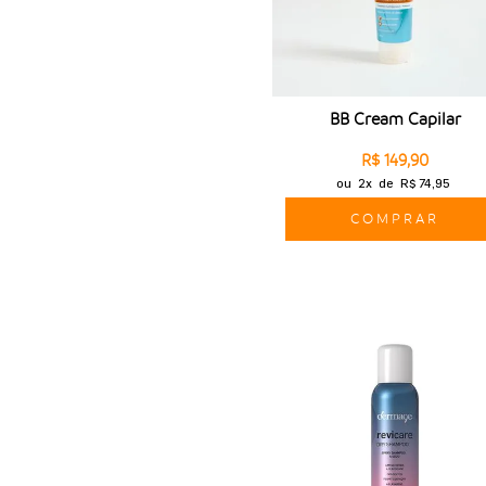
BB Cream Capilar
R$ 149,90
ou
2x
de
R$ 74,95
COMPRAR