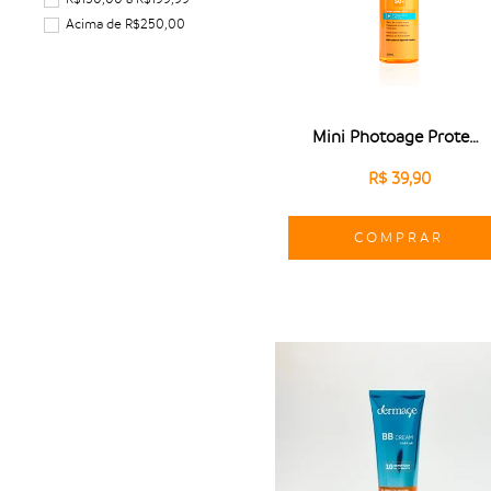
Acima de R$250,00
Mini Photoage Protetor Capilar KPF 50+
R$ 39,90
COMPRAR