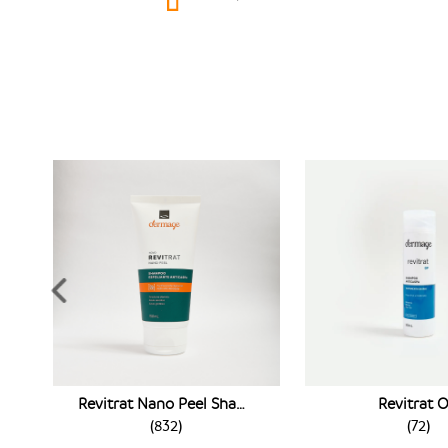
Revitrat Nano Peel Shampoo
Revitrat 
(
832
)
(
72
)