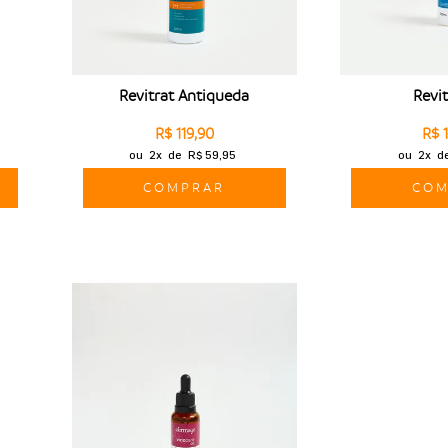
Revitrat Antiqueda
Revi
R$ 119,90
R$ 
ou
2x
de
R$ 59,95
ou
2x
d
COMPRAR
COM