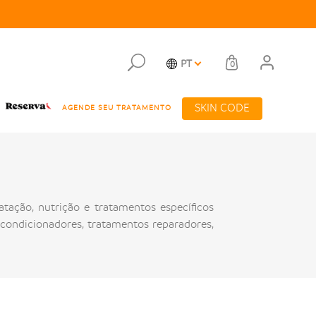
PT
0
SKIN CODE
AGENDE SEU TRATAMENTO
atação, nutrição e tratamentos específicos
ondicionadores, tratamentos reparadores,