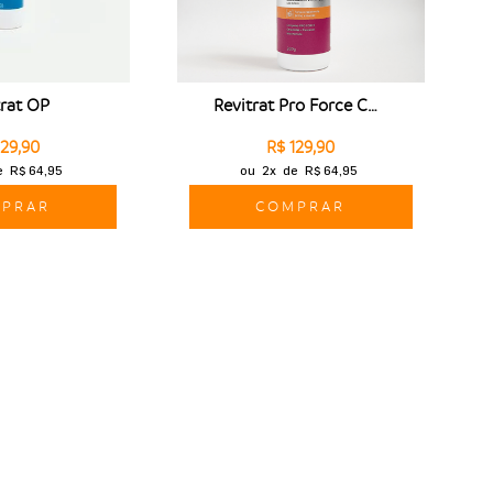
trat OP
Revitrat Pro Force Condicionador
129,90
R$ 129,90
e
R$ 64,95
ou
2x
de
R$ 64,95
PRAR
COMPRAR