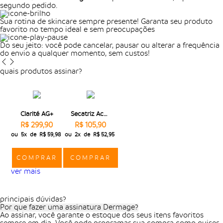
segundo pedido.
Sua rotina de skincare sempre presente! Garanta seu produto
favorito no tempo ideal e sem preocupações
Do seu jeito: você pode cancelar, pausar ou alterar a frequência
do envio a qualquer momento, sem custos!
quais produtos assinar?
Clarité AG+
Secatriz Acne Spot
R$ 299,90
R$ 105,90
ou
5x
de
R$ 59,98
ou
2x
de
R$ 52,95
COMPRAR
COMPRAR
ver mais
principais dúvidas?
Por que fazer uma assinatura Dermage?
Ao assinar, você garante o estoque dos seus itens favoritos