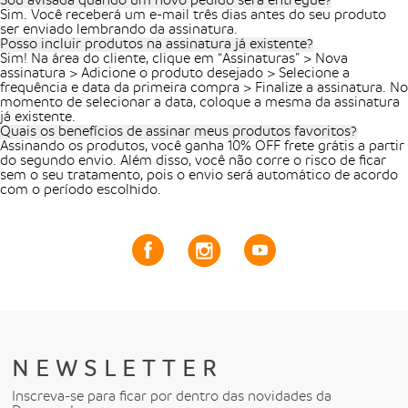
Sou avisada quando um novo pedido será entregue?
Sim. Você receberá um e-mail três dias antes do seu produto
ser enviado lembrando da assinatura.
Posso incluir produtos na assinatura já existente?
Sim! Na área do cliente, clique em “Assinaturas” > Nova
assinatura > Adicione o produto desejado > Selecione a
frequência e data da primeira compra > Finalize a assinatura. No
momento de selecionar a data, coloque a mesma da assinatura
já existente.
Quais os benefícios de assinar meus produtos favoritos?
Assinando os produtos, você ganha 10% OFF frete grátis a partir
do segundo envio. Além disso, você não corre o risco de ficar
sem o seu tratamento, pois o envio será automático de acordo
com o período escolhido.
NEWSLETTER
Inscreva-se para ficar por dentro das novidades da