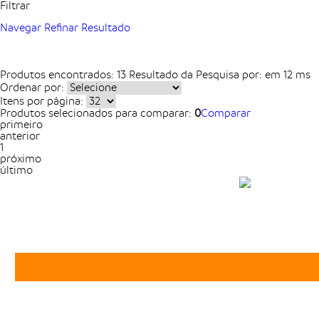
Filtrar
Navegar
Refinar Resultado
Produtos encontrados:
13
Resultado da Pesquisa por:
em
12 ms
Ordenar por:
Itens por página:
Produtos selecionados para comparar:
0
Comparar
primeiro
anterior
1
próximo
último