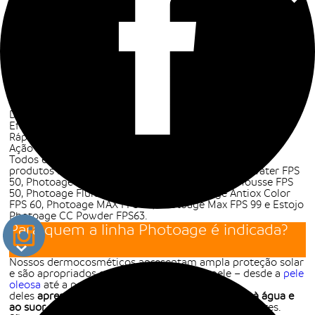
Quais os benefícios da linha Photoage?
Seja qual for a sua escolha de
proteção solar
, a linha
Photage oferece uma série de benefícios à pele do rosto.
Além da máxima proteção, você também encontra nos
dermocosméticos os seguintes atributos:
Fácil aplicação;
São livres de álcool, parabenos e fragrância;
Cobertura imperceptível;
Alta resistência à água e ao suor;
Uniformidade na tonalidade da pele;
Disfarça os poros e imperfeições;
Efeito não oleoso;
Rápida absorção.
Ação antioxidante.
Todos esses benefícios podem ser encontrados nos
produtos Photoage Stick Color FPS 99, Photoage Water FPS
50, Photoage Mineral Fluido FPS 50, Photoage Mousse FPS
50, Photoage Fluido Antiox FPS 60, Photoage Antiox Color
FPS 60, Photoage MAX FPS 99, Photoage Max FPS 99 e Estojo
Photoage CC Powder FPS63.
Para quem a linha Photoage é indicada?
Nossos dermocosméticos apresentam ampla proteção solar
e são apropriados para todos os tipos de pele – desde a
pele
oleosa
até a pele madura. Devido a alguns
deles
apresentarem fatores como alta resistência à água e
ao suor,
também são ótimos para a prática de esportes.