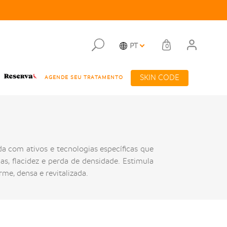
PT
0
SKIN CODE
AGENDE SEU TRATAMENTO
a com ativos e tecnologias específicas que
s, flacidez e perda de densidade. Estimula
me, densa e revitalizada.