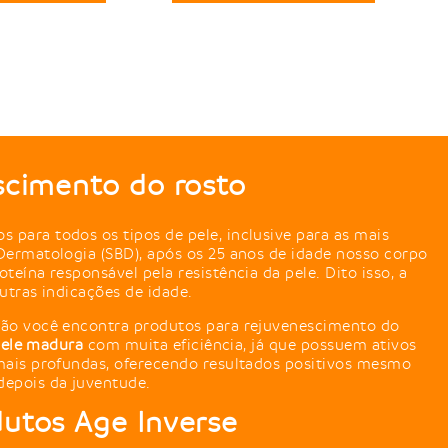
scimento do rosto
para todos os tipos de pele, inclusive para as mais
Dermatologia (SBD), após os 25 anos de idade nosso corpo
eína responsável pela resistência da pele. Dito isso, a
utras indicações de idade.
ção você encontra produtos para rejuvenescimento do
 pele madura
com muita eficiência, já que possuem ativos
mais profundas, oferecendo resultados positivos mesmo
depois da juventude.
utos Age Inverse