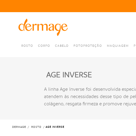
ROSTO
CORPO
CABELO
FOTOPROTEÇÃO
MAQUIAGEM
P
AGE INVERSE
A linha Age Inverse foi desenvolvida espe
atendem às necessidades desse tipo de pel
colágeno, resgata firmeza e promove rejuve
DERMAGE
ROSTO
AGE INVERSE