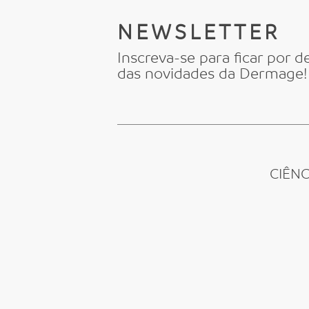
NEWSLETTER
Inscreva-se para ficar por d
das novidades da Dermage!
CIÊN