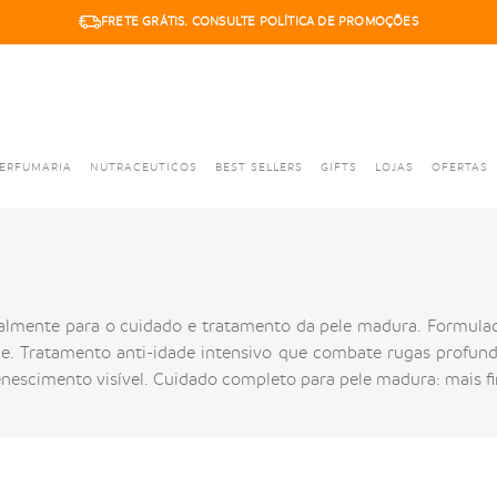
FRETE GRÁTIS. CONSULTE POLÍTICA DE PROMOÇÕES
ERFUMARIA
NUTRACEUTICOS
BEST SELLERS
GIFTS
LOJAS
OFERTAS
cialmente para o cuidado e tratamento da pele madura. Formulad
e. Tratamento anti-idade intensivo que combate rugas profunda
nescimento visível. Cuidado completo para pele madura: mais fir