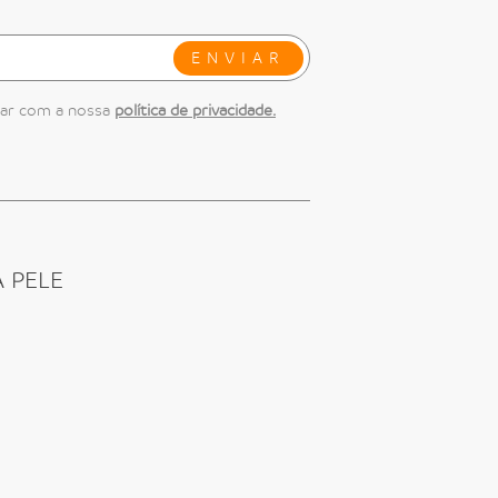
ENVIAR
dar com a nossa
política de privacidade.
 PELE