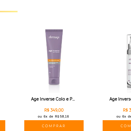
Age Inverse Colo e Pescoço
Age Invers
R$ 349,00
R$ 
ou
6x
de
R$ 58,16
ou
6x
d
COMPRAR
COM