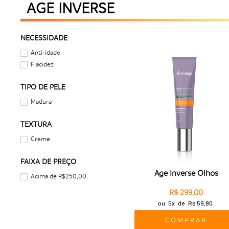
AGE INVERSE
NECESSIDADE
Anti-idade
Flacidez
TIPO DE PELE
Madura
TEXTURA
Creme
FAIXA DE PREÇO
Age Inverse Olhos
Acima de R$250,00
R$ 299,00
ou
5x
de
R$ 59,80
COMPRAR