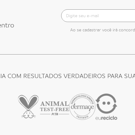
entro
Ao se cadastrar você irá concor
CIA COM RESULTADOS VERDADEIROS PARA SUA