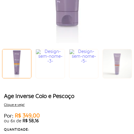
Age Inverse Colo e Pescoço
Clique e veja!
R$ 349,00
Por:
ou
6
x
de
R$ 58,16
QUANTIDADE: