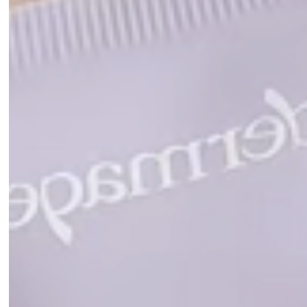
voluntários do sexo feminino, com idade entre 35 e 63 anos,
após 30 dias de uso.
BENEFÍCIOS
Ação tensora, hidratante e iluminadora;
Melhora da firmeza, da elasticidade e da textura da pele;
Redução na profundidade de rugas e linhas;
Estímulo da produção de colágeno;
Uniformização da pele.
ATIVOS NA COMPOSIÇÃO
Duo Peptídeo:
Estimula a produção de colágeno e elastina
para melhora da firmeza e fortalecimento das fibras de
estrutura de pele.
Retinol:
Promove melhora da elasticidade da pele e estimula o
processo de renovação celular.