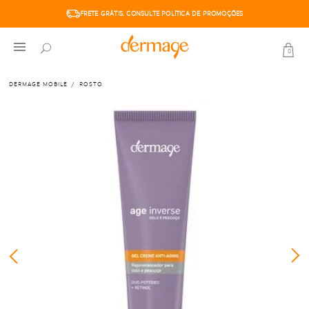
6X SEM JUROS. PARCELA MÍNIMA R$50,00
0
DERMAGE MOBILE
ROSTO