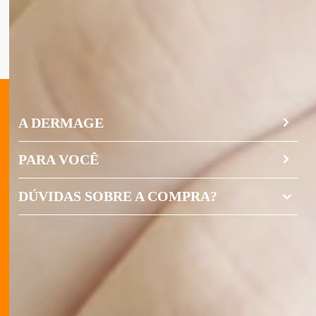
A DERMAGE
PARA VOCÊ
DÚVIDAS SOBRE A COMPRA?
TROCAS E DEVOLUÇÕES
PASSO-A-PASSO DA COMPRA
POLÍTICA DE TROCA
POLÍTICA DE PRIVACIDADE
POLÍTICA DE PROMOÇÃO