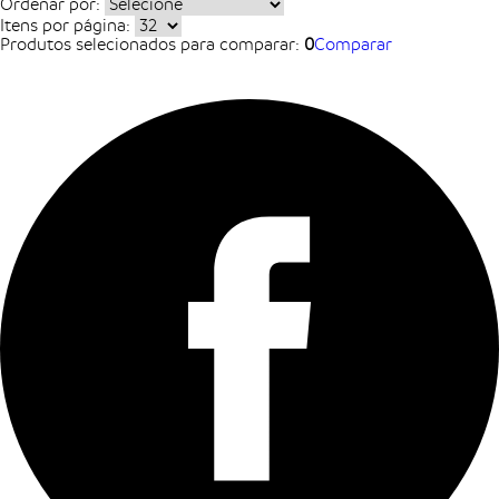
Ordenar por:
Itens por página:
Produtos selecionados para comparar:
0
Comparar