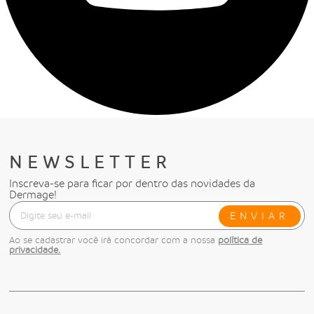
NEWSLETTER
Inscreva-se para ficar por dentro das novidades da
Dermage!
ENVIAR
Ao se cadastrar você irá concordar com a nossa
política de
privacidade.