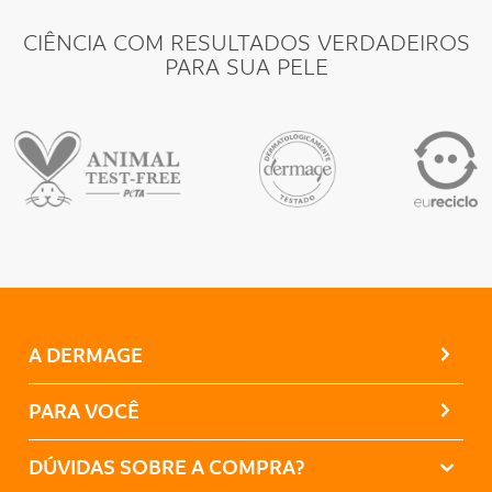
CIÊNCIA COM RESULTADOS VERDADEIROS
PARA SUA PELE
A DERMAGE
PARA VOCÊ
DÚVIDAS SOBRE A COMPRA?