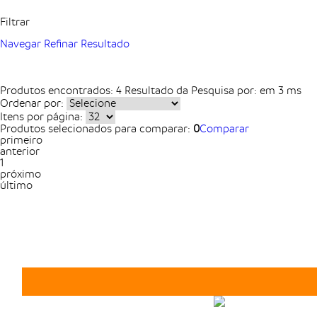
Filtrar
Navegar
Refinar Resultado
Produtos encontrados:
4
Resultado da Pesquisa por:
em
3 ms
Ordenar por:
Itens por página:
Produtos selecionados para comparar:
0
Comparar
primeiro
anterior
1
próximo
último