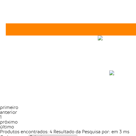
primeiro
anterior
1
próximo
último
Produtos encontrados:
4
Resultado da Pesquisa por:
em
3 ms