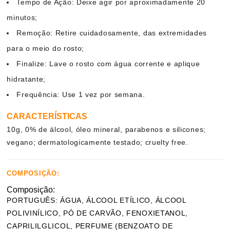
Tempo de Ação: Deixe agir por aproximadamente 20
minutos;
Remoção: Retire cuidadosamente, das extremidades
para o meio do rosto;
Finalize: Lave o rosto com água corrente e aplique
hidratante;
Frequência: Use 1 vez por semana.
CARACTERÍSTICAS
10g, 0% de álcool, óleo mineral, parabenos e silicones;
vegano; dermatologicamente testado; cruelty free.
COMPOSIÇÃO:
Composição:
PORTUGUÊS: ÁGUA, ÁLCOOL ETÍLICO, ÁLCOOL
POLIVINÍLICO, PÓ DE CARVÃO, FENOXIETANOL,
CAPRILILGLICOL, PERFUME (BENZOATO DE