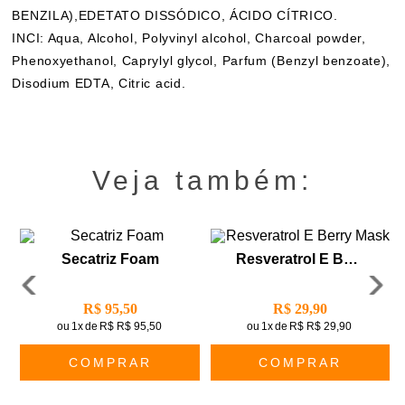
BENZILA),EDETATO DISSÓDICO, ÁCIDO CÍTRICO.
INCI: Aqua, Alcohol, Polyvinyl alcohol, Charcoal powder,
Phenoxyethanol, Caprylyl glycol, Parfum (Benzyl benzoate),
Disodium EDTA, Citric acid.
Veja também:
Secatriz Foam
Resveratrol E Berry Mask
R$ 95,50
R$ 29,90
ou
1x
de
R$ R$ 95,50
ou
1x
de
R$ R$ 29,90
COMPRAR
COMPRAR