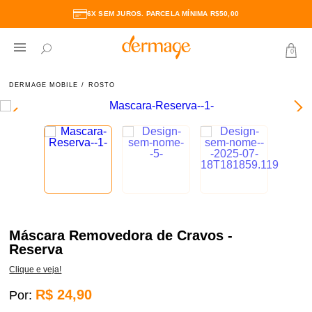
6X SEM JUROS. PARCELA MÍNIMA R$50,00
0
DERMAGE MOBILE
ROSTO
Máscara Removedora de Cravos -
Reserva
Clique e veja!
R$ 24,90
Por: