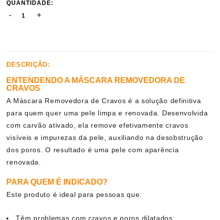
QUANTIDADE:
-
+
DESCRIÇÃO:
ENTENDENDO A MÁSCARA REMOVEDORA DE
CRAVOS
A Máscara Removedora de Cravos é a solução definitiva
para quem quer uma pele limpa e renovada. Desenvolvida
com carvão ativado, ela remove efetivamente cravos
visíveis e impurezas da pele, auxiliando na desobstrução
dos poros. O resultado é uma pele com aparência
renovada.
PARA QUEM É INDICADO?
Este produto é ideal para pessoas que:
Têm problemas com cravos e poros dilatados;