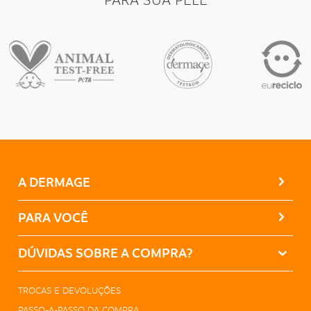
PARA SUA PELE
A DERMAGE
PARA VOCÊ
DÚVIDAS SOBRE A COMPRA?
TROCAS E DEVOLUÇÕES
PASSO-A-PASSO DA COMPRA