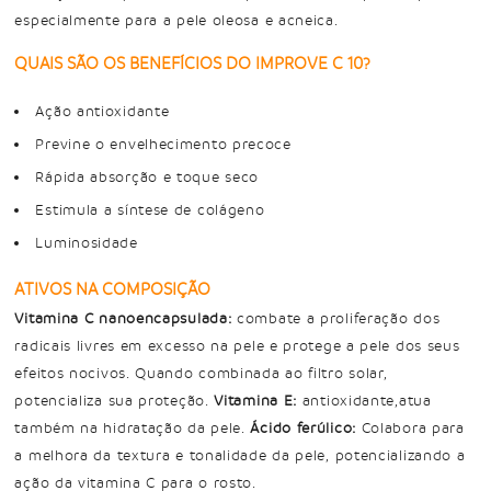
especialmente para a pele oleosa e acneica.
QUAIS SÃO OS BENEFÍCIOS DO IMPROVE C 10?
Ação antioxidante
Previne o envelhecimento precoce
Rápida absorção e toque seco
Estimula a síntese de colágeno
Luminosidade
ATIVOS NA COMPOSIÇÃO
Vitamina C nanoencapsulada:
combate a proliferação dos
radicais livres em excesso na pele e protege a pele dos seus
efeitos nocivos. Quando combinada ao filtro solar,
potencializa sua proteção.
Vitamina E:
antioxidante,atua
também na hidratação da pele.
Ácido ferúlico:
Colabora para
a melhora da textura e tonalidade da pele, potencializando a
ação da vitamina C para o rosto.