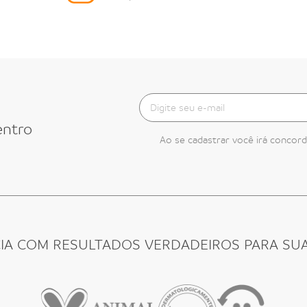
entro
Ao se cadastrar você irá concor
CIA COM RESULTADOS VERDADEIROS PARA SUA