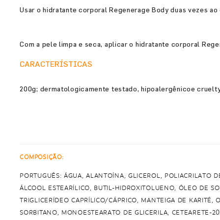
Usar o hidratante corporal Regenerage Body duas vezes ao 
Com a pele limpa e seca, aplicar o hidratante corporal Re
CARACTERÍSTICAS
200g; dermatologicamente testado, hipoalergênicoe cruelty
COMPOSIÇÃO:
PORTUGUÊS: ÁGUA, ALANTOÍNA, GLICEROL, POLIACRILATO DE
ÁLCOOL ESTEARÍLICO, BUTIL-HIDROXITOLUENO, ÓLEO DE SO
TRIGLICERÍDEO CAPRÍLICO/CÁPRICO, MANTEIGA DE KARITÉ, 
SORBITANO, MONOESTEARATO DE GLICERILA, CETEARETE-20