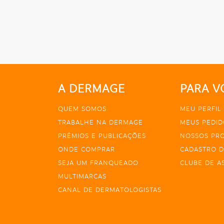
A DERMAGE
PARA V
QUEM SOMOS
MEU PERFIL
TRABALHE NA DERMAGE
MEUS PEDID
PRÊMIOS E PUBLICAÇÕES
NOSSOS PR
ONDE COMPRAR
CADASTRO D
SEJA UM FRANQUEADO
CLUBE DE A
MULTIMARCAS
CANAL DE DERMATOLOGISTAS