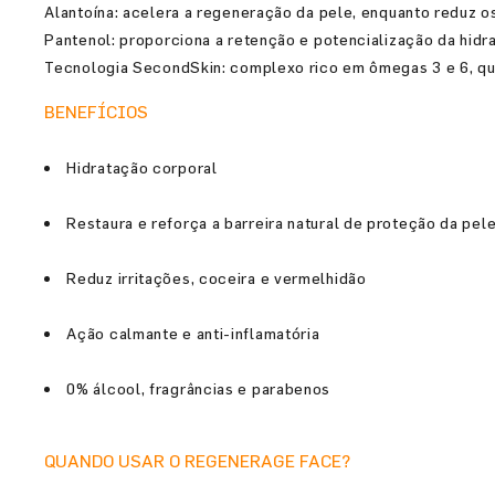
Alantoína: acelera a regeneração da pele, enquanto reduz os
Pantenol: proporciona a retenção e potencialização da hidra
Tecnologia SecondSkin: complexo rico em ômegas 3 e 6, que
BENEFÍCIOS
Hidratação corporal
Restaura e reforça a barreira natural de proteção da pel
Reduz irritações, coceira e vermelhidão
Ação calmante e anti-inflamatória
0% álcool, fragrâncias e parabenos
QUANDO USAR O REGENERAGE FACE?