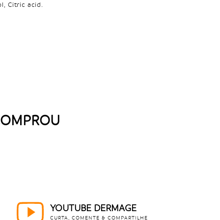
, Citric acid.
 COMPROU
YOUTUBE DERMAGE
CURTA, COMENTE & COMPARTILHE