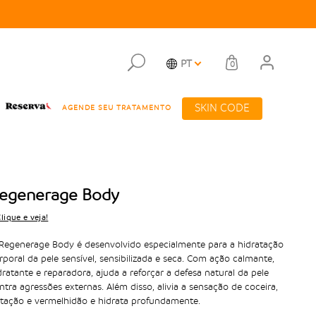
PT
0
SKIN CODE
AGENDE SEU TRATAMENTO
egenerage Body
lique e veja!
Regenerage Body é desenvolvido especialmente para a hidratação
rporal da pele sensível, sensibilizada e seca. Com ação calmante,
dratante e reparadora, ajuda a reforçar a defesa natural da pele
ntra agressões externas. Além disso, alivia a sensação de coceira,
ritação e vermelhidão e hidrata profundamente.