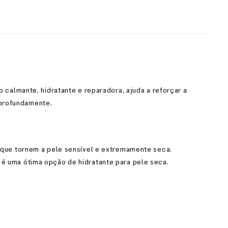
o calmante, hidratante e reparadora, ajuda a reforçar a
 profundamente.
 que tornem a pele sensível e extremamente seca.
é uma ótima opção de hidratante para pele seca.