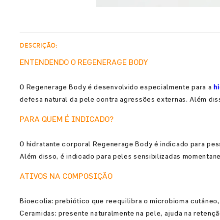
DESCRIÇÃO:
ENTENDENDO O REGENERAGE BODY
O Regenerage Body é desenvolvido especialmente para a
h
defesa natural da pele contra agressões externas. Além diss
PARA QUEM É INDICADO?
O hidratante corporal Regenerage Body é indicado para pes
Além disso, é indicado para peles sensibilizadas momentan
ATIVOS NA COMPOSIÇÃO
Bioecolia: prebiótico que reequilibra o microbioma cutâneo,
Ceramidas: presente naturalmente na pele, ajuda na retenção