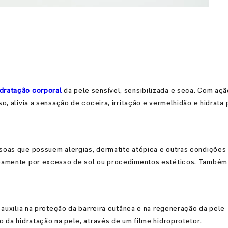
idratação corporal
da pele sensível, sensibilizada e seca. Com açã
o, alivia a sensação de coceira, irritação e vermelhidão e hidrata
soas que possuem alergias, dermatite atópica e outras condições
eamente por excesso de sol ou procedimentos estéticos. Também 
 auxilia na proteção da barreira cutânea e na regeneração da pele
 da hidratação na pele, através de um filme hidroprotetor.