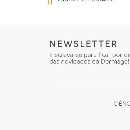
CURTA, COMENTE & COMPARTILHE
NEWSLETTER
Inscreva-se para ficar por d
das novidades da Dermage!
CIÊN