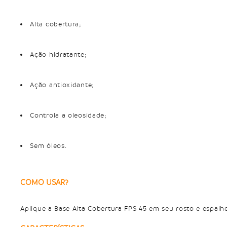
Alta cobertura;
Ação hidratante;
Ação antioxidante;
Controla a oleosidade;
Sem óleos.
COMO USAR?