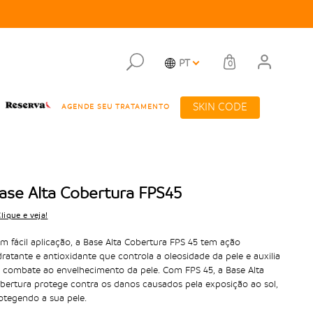
PT
0
SKIN CODE
AGENDE SEU TRATAMENTO
ase Alta Cobertura FPS45
lique e veja!
m fácil aplicação, a Base Alta Cobertura FPS 45 tem ação
dratante e antioxidante que controla a oleosidade da pele e auxilia
 combate ao envelhecimento da pele. Com FPS 45, a Base Alta
bertura protege contra os danos causados pela exposição ao sol,
otegendo a sua pele.