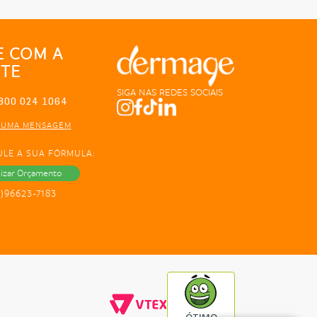
E COM A
TE
SIGA NAS REDES SOCIAIS
800 024 1064
 UMA MENSAGEM
ULE A SUA FÓRMULA:
lizar Orçamento
1)96623-7183
ÓTIMO