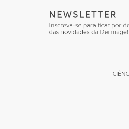
NEWSLETTER
Inscreva-se para ficar por d
das novidades da Dermage!
CIÊN