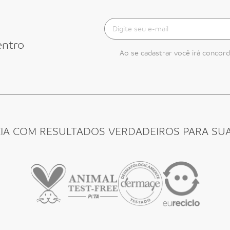
entro
Ao se cadastrar você irá concor
CIA COM RESULTADOS VERDADEIROS PARA SUA