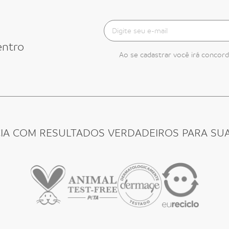
entro
Ao se cadastrar você irá concor
CIA COM RESULTADOS VERDADEIROS PARA SUA