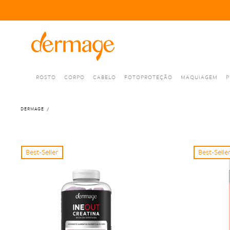
ROSTO
CORPO
CABELO
FOTOPROTEÇÃO
MAQUIAGEM
P
DERMAGE
Best-Seller
Best-Selle