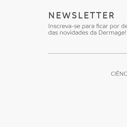
NEWSLETTER
Inscreva-se para ficar por d
das novidades da Dermage!
CIÊN