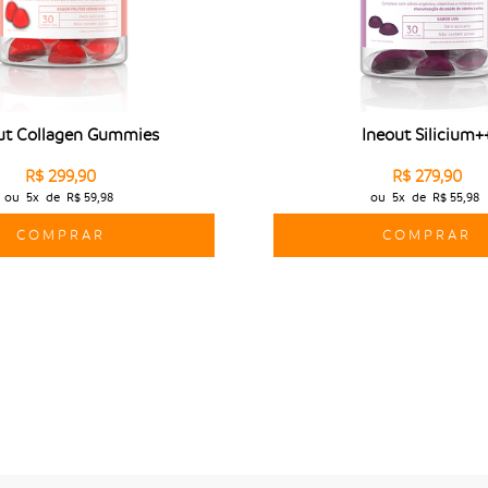
ut Collagen Gummies
Ineout Silicium+
R$ 299,90
R$ 279,90
ou
5x
de
R$ 59,98
ou
5x
de
R$ 55,98
COMPRAR
COMPRAR