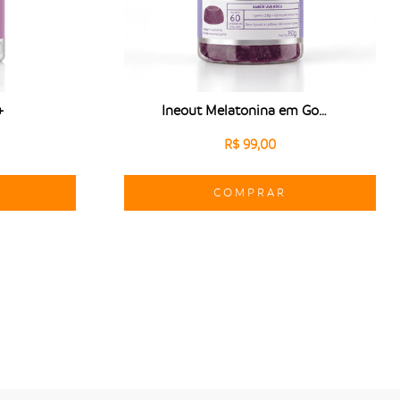
+
Ineout Melatonina em Gomas
R$ 99,00
COMPRAR