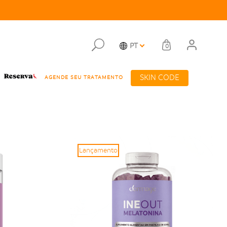
PT
0
SKIN CODE
AGENDE SEU TRATAMENTO
Lançamento