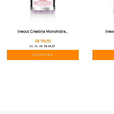
Ineout Creatina Monohidratada
Ineo
R$ 199,90
ou
3x
de
R$ 66,63
COMPRAR