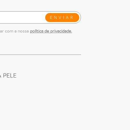
ENVIAR
dar com a nossa
política de privacidade.
 PELE