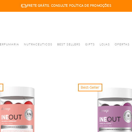
FRETE GRÁTIS. CONSULTE POLÍTICA DE PROMOÇÕES
ERFUMARIA
NUTRACEUTICOS
BEST SELLERS
GIFTS
LOJAS
OFERTAS
r
Best-Seller