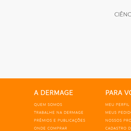
CIÊN
A DERMAGE
PARA V
QUEM SOMOS
MEU PERFIL
TRABALHE NA DERMAGE
MEUS PEDID
PRÊMIOS E PUBLICAÇÕES
NOSSOS PR
ONDE COMPRAR
CADASTRO D