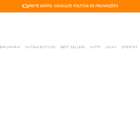
FRETE GRÁTIS. CONSULTE POLÍTICA DE PROMOÇÕES
ERFUMARIA
NUTRACEUTICOS
BEST SELLERS
GIFTS
LOJAS
OFERTAS