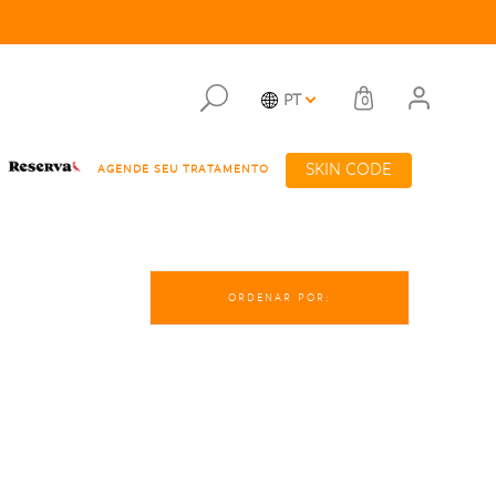
PT
0
SKIN CODE
AGENDE SEU TRATAMENTO
ORDENAR POR: