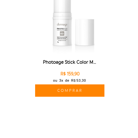
Photoage Stick Color Mineral FPS 60
R$ 159,90
ou
3x
de
R$ 53,30
COMPRAR