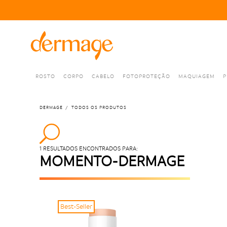
ROSTO
CORPO
CABELO
FOTOPROTEÇÃO
MAQUIAGEM
P
DERMAGE
TODOS OS PRODUTOS
1 RESULTADOS ENCONTRADOS PARA:
MOMENTO-DERMAGE
Best-Seller