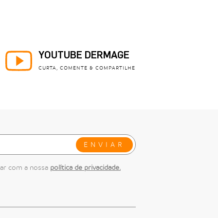
YOUTUBE DERMAGE
CURTA, COMENTE & COMPARTILHE
ENVIAR
dar com a nossa
política de privacidade.