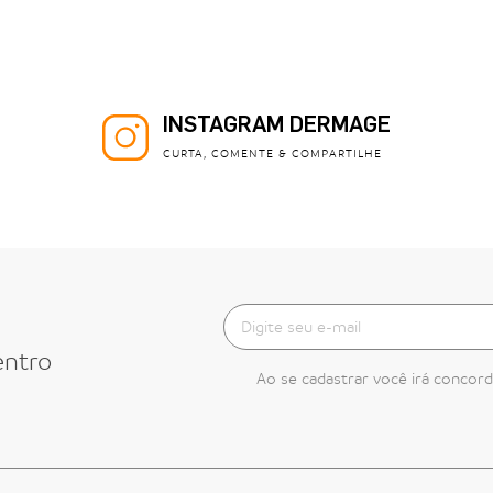
INSTAGRAM DERMAGE
CURTA, COMENTE & COMPARTILHE
entro
Ao se cadastrar você irá concor